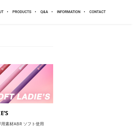
UT
PRODUCTS
Q&A
INFORMATION
CONTACT
E’S
用素材ABR ソフト使用