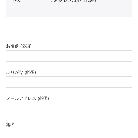
FAX
：048-422-7337（代表）
お名前 (必須)
ふりがな (必須)
メールアドレス (必須)
題名