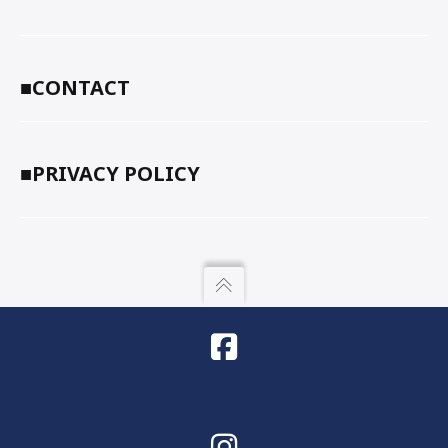
■CONTACT
■PRIVACY POLICY