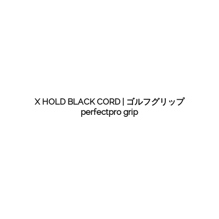
X HOLD BLACK CORD | ゴルフグリップ
perfectpro grip