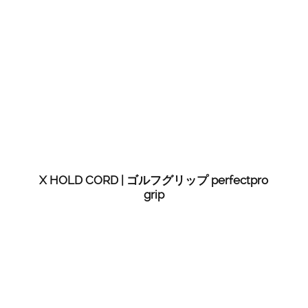
X HOLD CORD | ゴルフグリップ perfectpro
grip