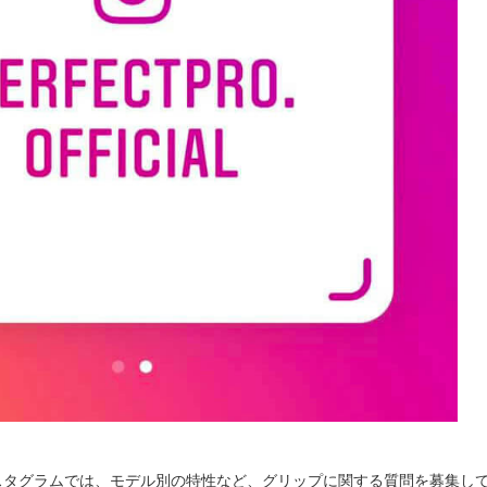
スタグラムでは、モデル別の特性など、グリップに関する質問を募集し