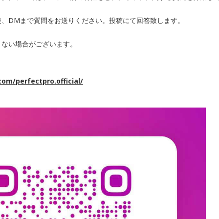
後、DMまで質問をお送りください。投稿にて回答致します。
きない場合がございます。
om/perfectpro.official/