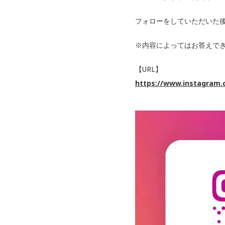
フォローをしていただいた
※内容によってはお答えで
【URL】
https://www.instagram.c